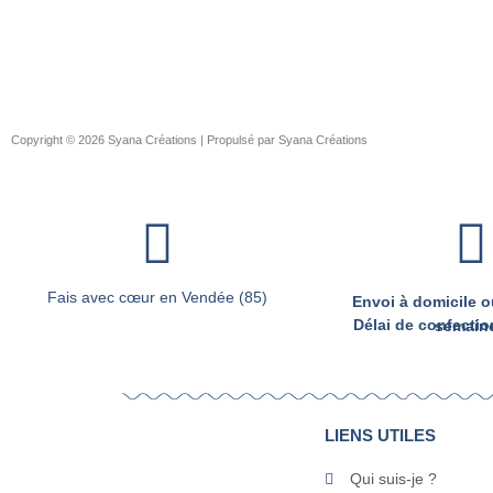
Copyright © 2026 Syana Créations | Propulsé par Syana Créations
Fais avec cœur en Vendée (85)
Envoi à domicile ou
Délai de confection d’environ 2 
LIENS UTILES
Qui suis-je ?