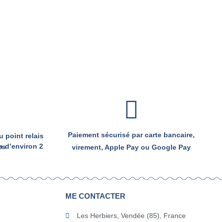
Paiement sécurisé par carte bancaire,
 point relais
semaines
virement, Apple Pay ou Google Pay
ME CONTACTER
Les Herbiers, Vendée (85), France