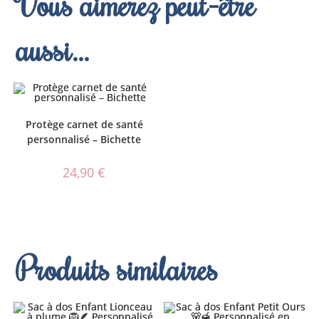
Vous aimerez peut-être
aussi…
Protège carnet de santé
personnalisé – Bichette
24,90
€
Produits similaires