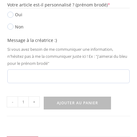
Votre article est-il personnalisé ? (prénom brodé)
*
Oui
Non
Message à la créatrice :)
Si vous avez besoin de me communiquer une information,
n'hésitez pas à me la communiquer juste ici ! Ex : "j'aimerai du bleu
pour le prénom brodé"
-
+
AJOUTER AU PANIER