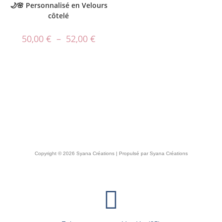
🌙🌸 Personnalisé en Velours
côtelé
50,00
€
–
52,00
€
Copyright © 2026 Syana Créations | Propulsé par Syana Créations