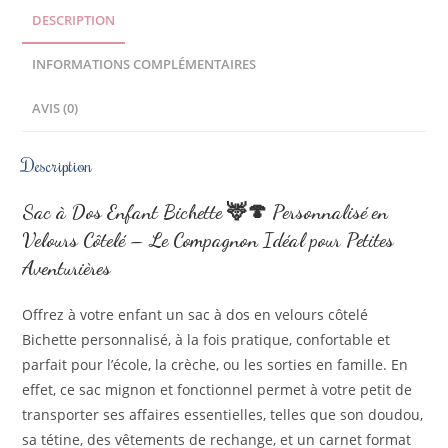
DESCRIPTION
INFORMATIONS COMPLÉMENTAIRES
AVIS (0)
Description
Sac à Dos Enfant Bichette
🦌🍄
Personnalisé en
Velours Côtelé – Le Compagnon Idéal pour Petites
Aventurières
Offrez à votre enfant un sac à dos en velours côtelé
Bichette personnalisé, à la fois pratique, confortable et
parfait pour l’école, la crèche, ou les sorties en famille. En
effet, ce sac mignon et fonctionnel permet à votre petit de
transporter ses affaires essentielles, telles que son doudou,
sa tétine, des vêtements de rechange, et un carnet format