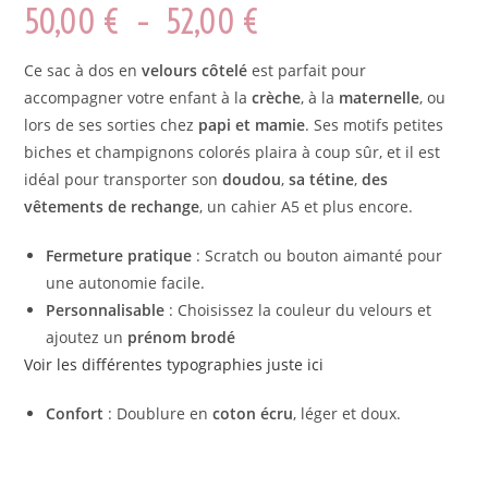
50,00
€
–
52,00
€
Ce sac à dos en
velours côtelé
est parfait pour
accompagner votre enfant à la
crèche
, à la
maternelle
, ou
lors de ses sorties chez
papi et mamie
. Ses motifs petites
biches et champignons colorés plaira à coup sûr, et il est
idéal pour transporter son
doudou
,
sa tétine
,
des
vêtements de rechange
, un cahier A5 et plus encore.
Fermeture pratique
: Scratch ou bouton aimanté pour
une autonomie facile.
Personnalisable
: Choisissez la couleur du velours et
ajoutez un
prénom brodé
Voir les différentes typographies juste ici
Confort
: Doublure en
coton écru
, léger et doux.