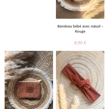
Bandeau bébé avec nœud –
Rouge
8,90
€