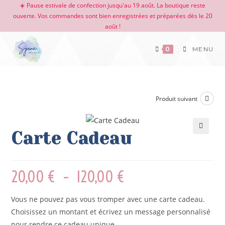
☀️ Pause estivale de confection jusqu'au 19 août. La boutique reste
ouverte. Vos commandes sont bien enregistrées et préparées dès le 20
août !
0
MENU
Produit suivant
Carte Cadeau
🔍
20,00
€
–
120,00
€
Vous ne pouvez pas vous tromper avec une carte cadeau.
Choisissez un montant et écrivez un message personnalisé
pour rendre ce cadeau unique.