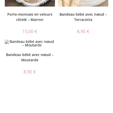
Porte-monnaie en velours
Bandeau bébé avec nœud –
côtelé – Marron
Terracotta
15,00
€
8,90
€
Bandeau bébé avec nœud –
Moutarde
8,90
€