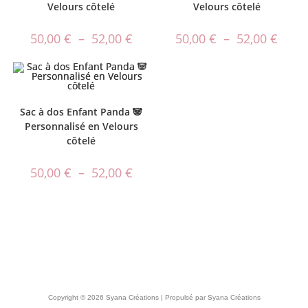
Velours côtelé
Velours côtelé
50,00
€
–
52,00
€
50,00
€
–
52,00
€
Sac à dos Enfant Panda 🐼
Personnalisé en Velours
côtelé
50,00
€
–
52,00
€
Copyright © 2026 Syana Créations | Propulsé par Syana Créations