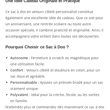
Une Idée Cadeau Originale et Pratique
Ce sac à dos en velours côtelé personnalisé constitue
également une excellente idée de cadeau. Que ce soit pour
un anniversaire, une rentrée scolaire ou toute autre
occasion spéciale, il combine praticité et originalité. Ainsi, il
accompagnera votre enfant dans toutes ses découvertes.
Pourquoi Choisir ce Sac à Dos ?
Autonome
: Fermeture à scratch ou magnétique pour
une utilisation facile.
Confort
: Velours côtelé et doublure en coton, pour un
sac doux et agréable.
Personnalisable
: Ajoutez un prénom brodé pour un sac
vraiment unique.
Polyvalent
: Idéal pour la crèche, l’école, ou les sorties
en famille.
N’attendez plus et commandez dès maintenant ce sac à dos