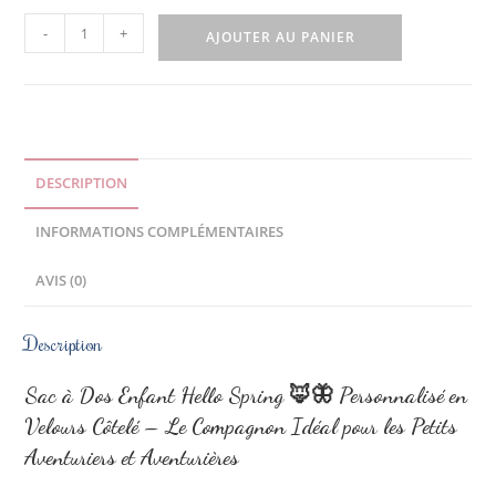
-
+
AJOUTER AU PANIER
DESCRIPTION
INFORMATIONS COMPLÉMENTAIRES
AVIS (0)
Description
Sac à Dos Enfant Hello Spring
🦊🦋
Personnalisé en
Velours Côtelé – Le Compagnon Idéal pour les Petits
Aventuriers et Aventurières