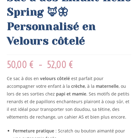
Spring 🦊🦋
Personnalisé en
Velours côtelé
50,00
€
–
52,00
€
Ce sac à dos en
velours côtelé
est parfait pour
accompagner votre enfant à la
crèche
, à la
maternelle
, ou
lors de ses sorties chez
papi et mamie
. Ses motifs de petits
renards et de papillons enchanteurs plairont à coup sûr, et
il est idéal pour transporter son doudou, sa tétine, des
vêtements de rechange, un cahier A5 et bien plus encore.
Fermeture pratique
: Scratch ou bouton aimanté pour