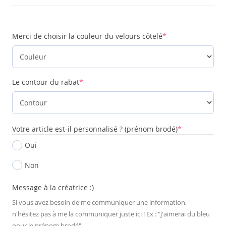
Merci de choisir la couleur du velours côtelé
*
Le contour du rabat
*
Votre article est-il personnalisé ? (prénom brodé)
*
Oui
Non
Message à la créatrice :)
Si vous avez besoin de me communiquer une information,
n'hésitez pas à me la communiquer juste ici ! Ex : "j'aimerai du bleu
pour le prénom brodé"