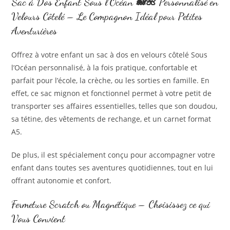
Sac à Dos Enfant Sous l’Océan 🐋🌺 Personnalisé en
Velours Côtelé – Le Compagnon Idéal pour Petites
Aventurières
Offrez à votre enfant un sac à dos en velours côtelé Sous
l’Océan personnalisé, à la fois pratique, confortable et
parfait pour l’école, la crèche, ou les sorties en famille. En
effet, ce sac mignon et fonctionnel permet à votre petit de
transporter ses affaires essentielles, telles que son doudou,
sa tétine, des vêtements de rechange, et un carnet format
A5.
De plus, il est spécialement conçu pour accompagner votre
enfant dans toutes ses aventures quotidiennes, tout en lui
offrant autonomie et confort.
Fermeture Scratch ou Magnétique – Choisissez ce qui
Vous Convient