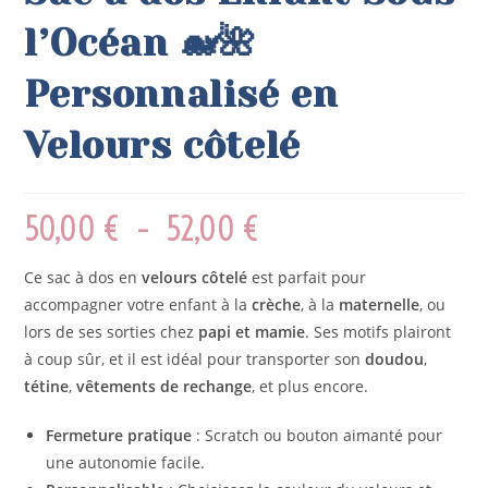
l’Océan 🐋🌺
Personnalisé en
Velours côtelé
50,00
€
–
52,00
€
Ce sac à dos en
velours côtelé
est parfait pour
accompagner votre enfant à la
crèche
, à la
maternelle
, ou
lors de ses sorties chez
papi et mamie
. Ses motifs plairont
à coup sûr, et il est idéal pour transporter son
doudou
,
tétine
,
vêtements de rechange
, et plus encore.
Fermeture pratique
: Scratch ou bouton aimanté pour
une autonomie facile.