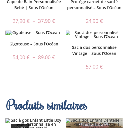
Cape de Bain Personnalisée
Protège carnet de santé
Bébé | Sous l’Océan
personnalisé – Sous l’Océan
27,90
€
–
37,90
€
24,90
€
Gigoteuse – Sous l’Océan
Sac à dos personnalisé
Vintage – Sous l’Océan
54,00
€
–
89,00
€
57,00
€
Produits similaires
ÉPUISÉ