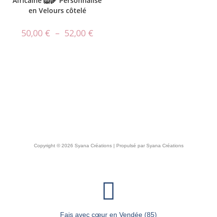
Africaine 🦁🌾 Personnalisé
en Velours côtelé
50,00
€
–
52,00
€
Copyright © 2026 Syana Créations | Propulsé par Syana Créations
Fais avec cœur en Vendée (85)