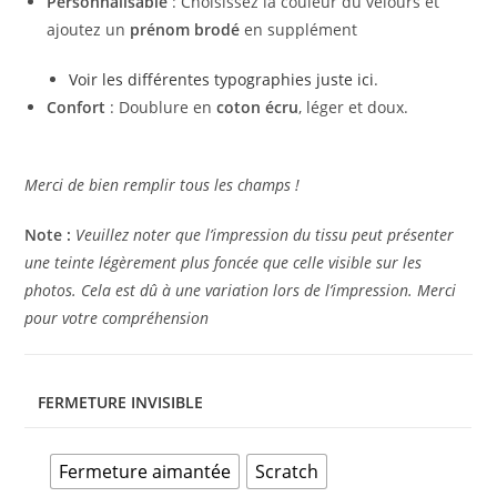
Personnalisable
: Choisissez la couleur du velours et
ajoutez un
prénom brodé
en supplément
Voir les différentes typographies juste ici
.
Confort
: Doublure en
coton écru
, léger et doux.
Merci de bien remplir tous les champs !
Note :
Veuillez noter que l’impression du tissu peut présenter
une teinte légèrement plus foncée que celle visible sur les
photos. Cela est dû à une variation lors de l’impression. Merci
pour votre compréhension
FERMETURE INVISIBLE
Fermeture aimantée
Scratch