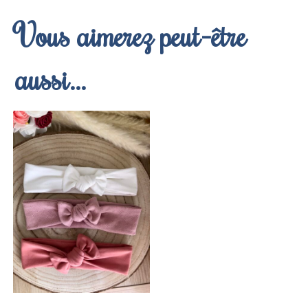
Vous aimerez peut-être
aussi…