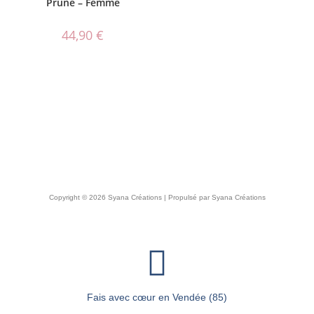
Prune – Femme
44,90
€
Copyright © 2026 Syana Créations | Propulsé par Syana Créations
Fais avec cœur en Vendée (85)