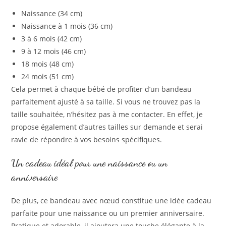
Naissance (34 cm)
Naissance à 1 mois (36 cm)
3 à 6 mois (42 cm)
9 à 12 mois (46 cm)
18 mois (48 cm)
24 mois (51 cm)
Cela permet à chaque bébé de profiter d’un bandeau
parfaitement ajusté à sa taille. Si vous ne trouvez pas la
taille souhaitée, n’hésitez pas à me contacter. En effet, je
propose également d’autres tailles sur demande et serai
ravie de répondre à vos besoins spécifiques.
Un cadeau idéal pour une naissance ou un
anniversaire
De plus, ce bandeau avec nœud constitue une idée cadeau
parfaite pour une naissance ou un premier anniversaire.
Pratique et adorable, il ajoutera une touche élégante à la