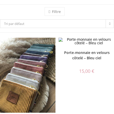
Filtre
Tri par défaut
Porte-monnaie en velours
côtelé – Bleu ciel
15,00
€