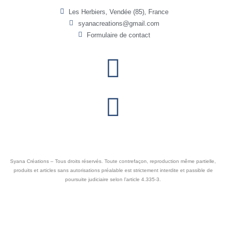
Les Herbiers, Vendée (85), France
syanacreations@gmail.com
Formulaire de contact
Syana Créations – Tous droits réservés. Toute contrefaçon, reproduction même partielle,
produits et articles sans autorisations préalable est strictement interdite et passible de
poursuite judiciaire selon l’article 4.335-3.