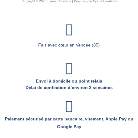
Copyright © 2026 Syana Créations | Propulsé par Syana Créations
Fais avec cœur en Vendée (85)
Envoi à domicile ou point relais
Délai de confection d’environ 2 semaines
Paiement sécurisé par carte bancaire, virement, Apple Pay ou
Google Pay