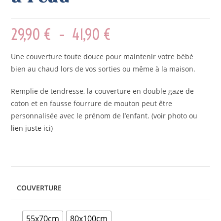
29,90
€
–
41,90
€
Une couverture toute douce pour maintenir votre bébé
bien au chaud lors de vos sorties ou même à la maison.
Remplie de tendresse, la couverture en double gaze de
coton et en fausse fourrure de mouton peut être
personnalisée avec le prénom de l’enfant. (voir photo ou
lien juste ici
)
COUVERTURE
55x70cm
80x100cm