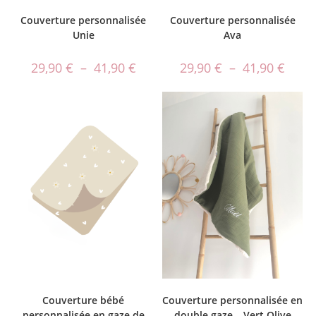
Couverture personnalisée
Couverture personnalisée
Ava
Unie
29,90
€
–
41,90
€
29,90
€
–
41,90
€
Couverture bébé
Couverture personnalisée en
personnalisée en gaze de
double gaze – Vert Olive