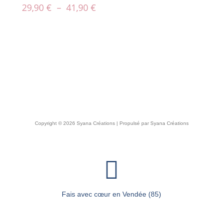
29,90
€
–
41,90
€
Copyright © 2026 Syana Créations | Propulsé par Syana Créations
Fais avec cœur en Vendée (85)