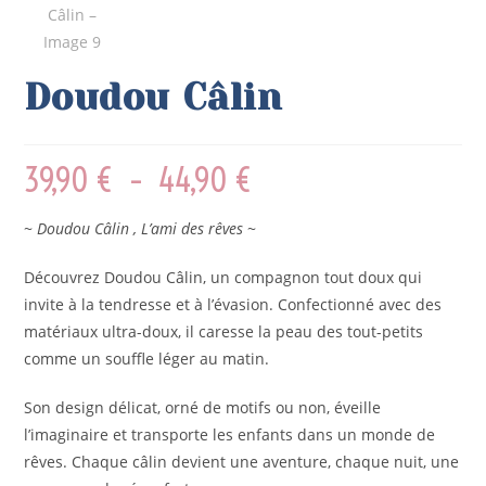
Doudou Câlin
39,90
€
–
44,90
€
~
Doudou Câlin , L’ami des rêves
~
Découvrez Doudou Câlin, un compagnon tout doux qui
invite à la tendresse et à l’évasion. Confectionné avec des
matériaux ultra-doux, il caresse la peau des tout-petits
comme un souffle léger au matin.
Son design délicat, orné de motifs ou non, éveille
l’imaginaire et transporte les enfants dans un monde de
rêves. Chaque câlin devient une aventure, chaque nuit, une