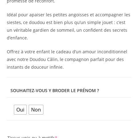
promesse de réconfort.
Idéal pour apaiser les petites angoisses et accompagner les
siestes, ce doudou est bien plus qu’un simple jouet : c’est
un véritable gardien de sommeil, un confident des secrets
d’enfance.
Offrez à votre enfant le cadeau d’un amour inconditionnel
avec notre Doudou Câlin, le compagnon parfait pour des
instants de douceur infinie.
SOUHAITEZ-VOUS Y BRODER LE PRÉNOM ?
Oui
Non
Tissus unis ou à motifs
*