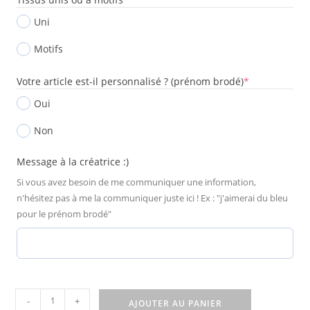
Uni
Motifs
Votre article est-il personnalisé ? (prénom brodé)
*
Oui
Non
Message à la créatrice :)
Si vous avez besoin de me communiquer une information,
n'hésitez pas à me la communiquer juste ici ! Ex : "j'aimerai du bleu
pour le prénom brodé"
-
+
AJOUTER AU PANIER