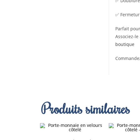
✅ Doublure 
✅ Fermeture
Parfait pour
Associez-le
boutique
Commandez d
Produits similaires