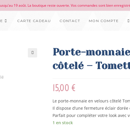
 jusqu'au 19 août. La boutique reste ouverte. Vos commandes sont bien enregistré
UE
CARTE CADEAU
CONTACT
MON COMPTE
Porte-monnaie
🔍
côtelé – Tomet
15,00
€
Le porte-monnaie en velours côtelé Tomet
Il dispose d’une fermeture éclair dorée
Parfait pour compléter votre look avec 
1 en stock