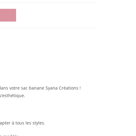
dans votre sac banane Syana Créations !
u’esthétique.
pter à tous les styles.