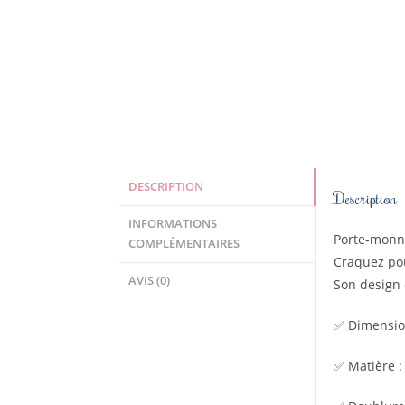
DESCRIPTION
Description
INFORMATIONS
Porte-monna
COMPLÉMENTAIRES
Craquez pou
AVIS (0)
Son design 
✅ Dimension
✅ Matière : 