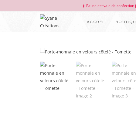
☀️ Pause estivale de confection
ACCUEIL
BOUTIQ