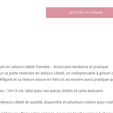
AJOUTER AU PANIER
ie en velours côtelé Tomette – Accessoire tendance et pratique
r ce porte-monnaie en velours côtelé, un indispensable à glisser 
élégant et sa texture douce en font un accessoire aussi pratique q
s : 10×13 cm, idéal pour vos pièces, billets et carte bancaire.
Velours côtelé de qualité, disponible en plusieurs coloris pour s’ada