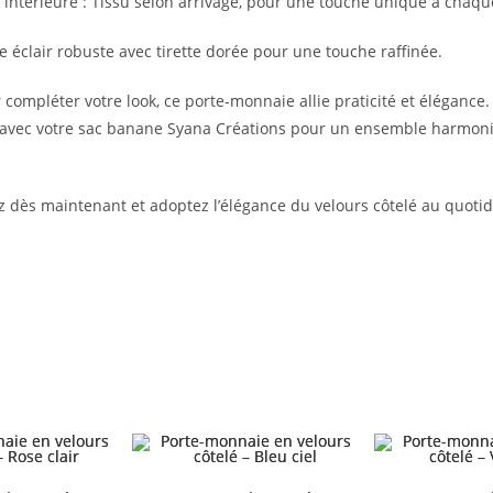
intérieure : Tissu selon arrivage, pour une touche unique à chaq
 éclair robuste avec tirette dorée pour une touche raffinée.
 compléter votre look, ce porte-monnaie allie praticité et élégance.
 avec votre sac banane Syana Créations pour un ensemble harmoni
ès maintenant et adoptez l’élégance du velours côtelé au quotid