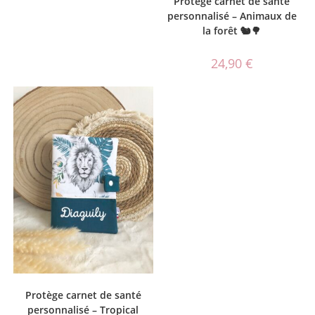
Protège carnet de santé
personnalisé – Animaux de
la forêt 🐿️🌳
24,90
€
Protège carnet de santé
personnalisé – Tropical