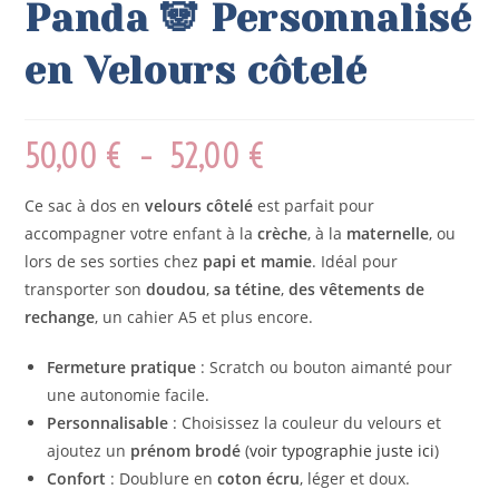
Panda 🐼 Personnalisé
en Velours côtelé
50,00
€
–
52,00
€
Ce sac à dos en
velours côtelé
est parfait pour
accompagner votre enfant à la
crèche
, à la
maternelle
, ou
lors de ses sorties chez
papi et mamie
. Idéal pour
transporter son
doudou
,
sa tétine
,
des vêtements de
rechange
, un cahier A5 et plus encore.
Fermeture pratique
: Scratch ou bouton aimanté pour
une autonomie facile.
Personnalisable
: Choisissez la couleur du velours et
ajoutez un
prénom brodé
(
voir typographie juste ici
)
Confort
: Doublure en
coton écru
, léger et doux.