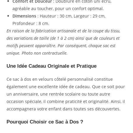
Confort et Douceur
: Doublure en coton uni écru,
agréable au toucher, pour un confort optimal.
Dimensions
: Hauteur : 30 cm, Largeur : 29 cm,
Profondeur : 8 cm.
En raison de la fabrication artisanale et de la coupe du tissu,
des variations de taille (de 1 à 2 cm) ainsi que de couleurs et
motifs peuvent apparaître. Par conséquent, chaque sac est
unique. Photo non contractuelle.
Une Idée Cadeau Originale et Pratique
Ce sac à dos en velours côtelé personnalisé constitue
également une excellente idée de cadeau. Que ce soit pour
un anniversaire, une rentrée scolaire ou toute autre
occasion spéciale, il combine praticité et originalité. Ainsi, il
accompagnera votre enfant dans toutes ses découvertes.
Pourquoi Choisir ce Sac à Dos ?