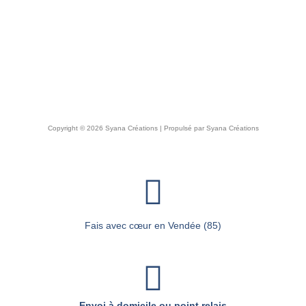
Copyright © 2026 Syana Créations | Propulsé par Syana Créations
Fais avec cœur en Vendée (85)
Envoi à domicile ou point relais