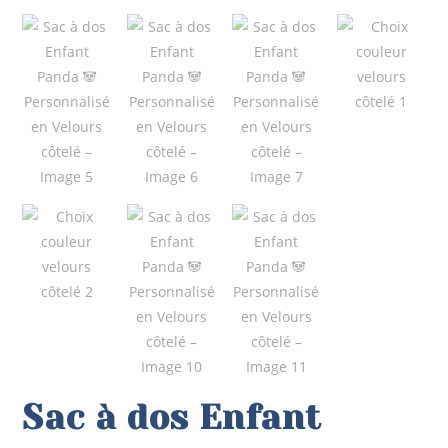
Sac à dos Enfant