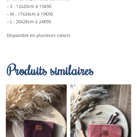
– S : 12x20cm à 15€90
– M : 17x24cm à 19€90
– L : 20x28cm à 24€90
Disponible en plusieurs coloris
Produits similaires