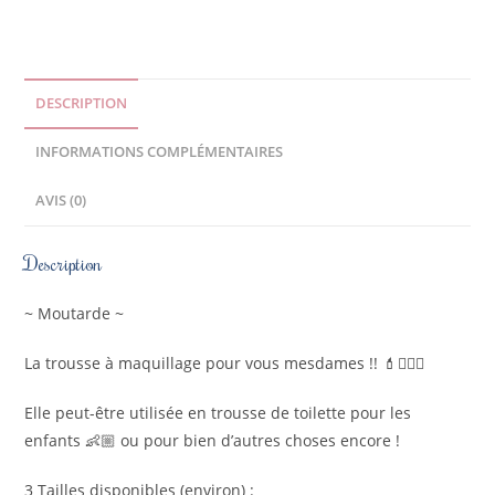
DESCRIPTION
INFORMATIONS COMPLÉMENTAIRES
AVIS (0)
Description
~ Moutarde ~
La trousse à maquillage pour vous mesdames !! 💄💁🏼‍♀️
Elle peut-être utilisée en trousse de toilette pour les
enfants 👶🏼 ou pour bien d’autres choses encore !
3 Tailles disponibles (environ) :