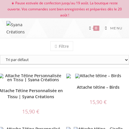
☀️ Pause estivale de confection jusqu'au 19 août. La boutique reste
ouverte. Vos commandes sont bien enregistrées et préparées dès le 20
août !
0
MENU
Filtre
Attache tétine – Birds
Attache Tétine Personnalisée en
Tissu | Syana Créations
15,90
€
15,90
€