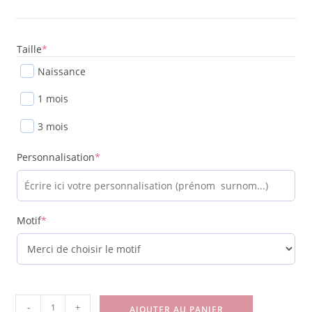
Taille
*
Naissance
1 mois
3 mois
Personnalisation
*
Motif
*
-
+
AJOUTER AU PANIER