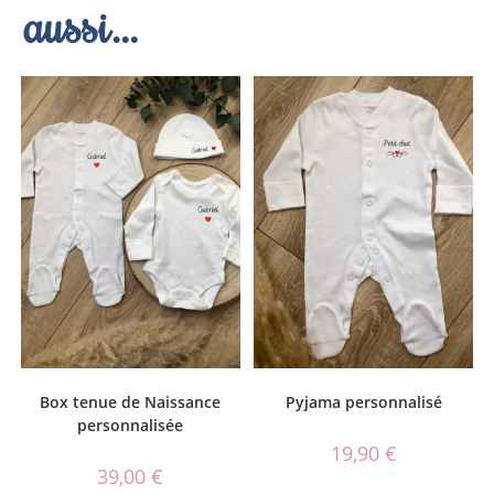
aussi…
Box tenue de Naissance
Pyjama personnalisé
personnalisée
19,90
€
39,00
€