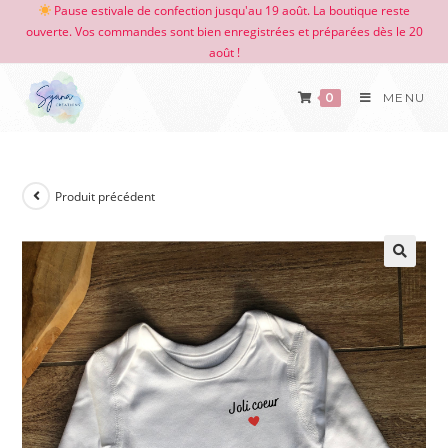
Pause estivale de confection jusqu'au 19 août. La boutique reste
ouverte. Vos commandes sont bien enregistrées et préparées dès le 20
août !
0
MENU
Produit précédent