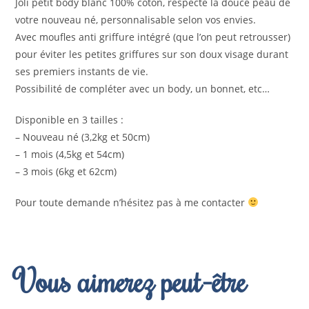
Joli petit body blanc 100% coton, respecte la douce peau de
votre nouveau né, personnalisable selon vos envies.
Avec moufles anti griffure intégré (que l’on peut retrousser)
pour éviter les petites griffures sur son doux visage durant
ses premiers instants de vie.
Possibilité de compléter avec un body, un bonnet, etc…
Disponible en 3 tailles :
– Nouveau né (3,2kg et 50cm)
– 1 mois (4,5kg et 54cm)
– 3 mois (6kg et 62cm)
Pour toute demande n’hésitez pas à me contacter
Vous aimerez peut-être