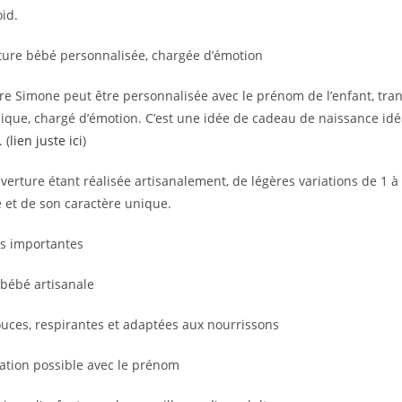
oid.
ure bébé personnalisée, chargée d’émotion
re Simone peut être personnalisée avec le prénom de l’enfant, tr
ique, chargé d’émotion. C’est une idée de cadeau de naissance idéa
 (
lien juste ici
)
erture étant réalisée artisanalement, de légères variations de 1 à
é et de son caractère unique.
s importantes
bébé artisanale
uces, respirantes et adaptées aux nourrissons
ation possible avec le prénom