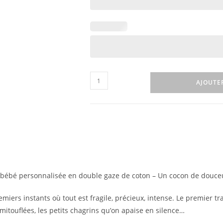
AJOUTE
bébé personnalisée en double gaze de coton – Un cocon de douceu
remiers instants où tout est fragile, précieux, intense. Le premier tra
itouflées, les petits chagrins qu’on apaise en silence…