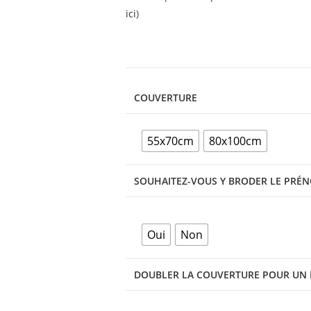
ici
)
COUVERTURE
55x70cm
80x100cm
SOUHAITEZ-VOUS Y BRODER LE PRÉN
Oui
Non
DOUBLER LA COUVERTURE POUR UN H