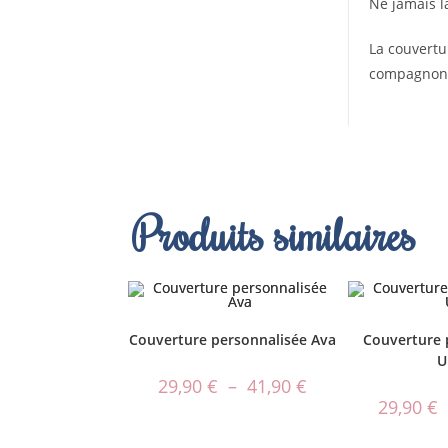
Ne jamais la
La couvertu
compagnon q
Produits similaires
Couverture personnalisée Ava
Couverture 
U
29,90
€
–
41,90
€
29,90
€