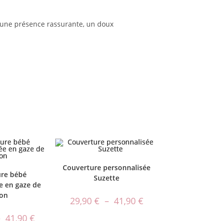
, une présence rassurante, un doux
Couverture personnalisée
re bébé
Suzette
e en gaze de
on
29,90
€
–
41,90
€
–
41,90
€