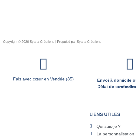
Copyright © 2026 Syana Créations | Propulsé par Syana Créations
Fais avec cœur en Vendée (85)
Envoi à domicile ou
Délai de confection d’environ 2 
LIENS UTILES
Qui suis-je ?
La personnalisation