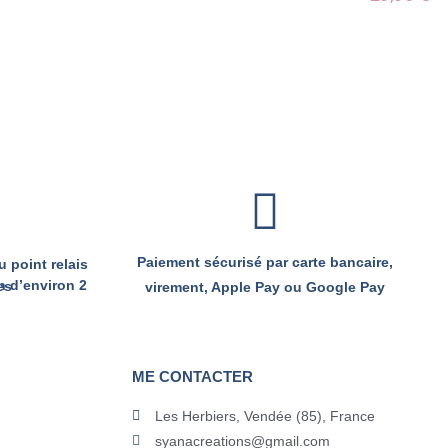
Paiement sécurisé par carte bancaire,
 point relais
semaines
virement, Apple Pay ou Google Pay
ME CONTACTER
Les Herbiers, Vendée (85), France
syanacreations@gmail.com