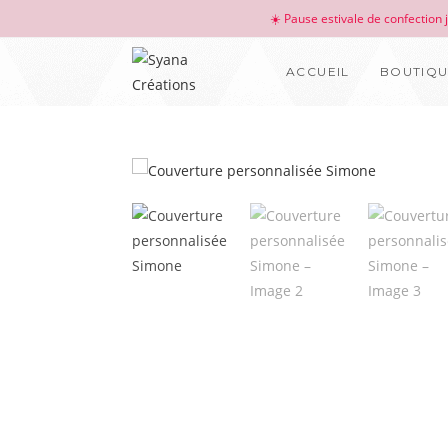
☀️ Pause estivale de confection
ACCUEIL
BOUTIQ