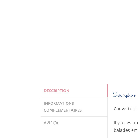
DESCRIPTION
Description
INFORMATIONS
Couverture 
COMPLÉMENTAIRES
Il y a ces p
AVIS (0)
balades emm