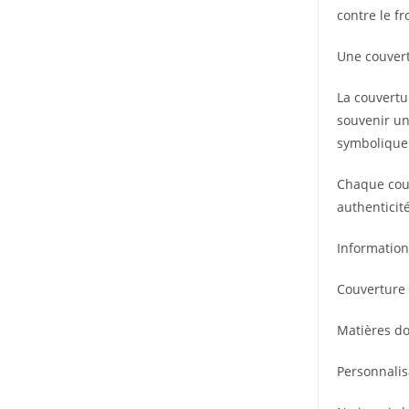
contre le fr
Une couvert
La couvertu
souvenir un
symbolique.
Chaque couv
authenticit
Information
Couverture 
Matières do
Personnalis