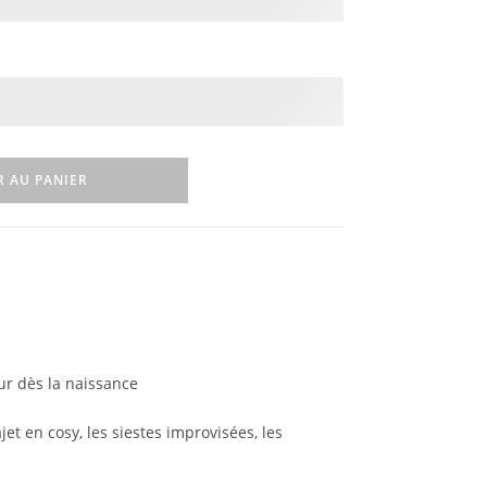
R AU PANIER
r dès la naissance
jet en cosy, les siestes improvisées, les