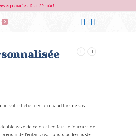
es et préparées dès le 20 août !
0
rsonnalisée
nir votre bébé bien au chaud lors de vos
 double gaze de coton et en fausse fourrure de
 prénom de l’enfant. (voir photo ou
lien juste