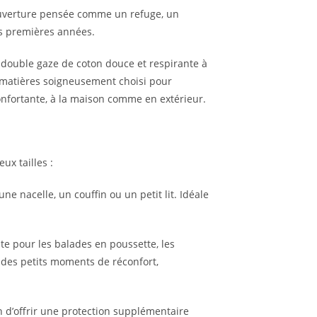
ouverture pensée comme un refuge, un
es premières années.
 double gaze de coton douce et respirante à
 matières soigneusement choisi pour
onfortante, à la maison comme en extérieur.
ux tailles :
ne nacelle, un couffin ou un petit lit. Idéale
te pour les balades en poussette, les
 des petits moments de réconfort,
in d’offrir une protection supplémentaire