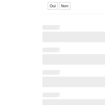
Oui
Non