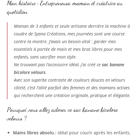
Mon histoire : Entrepreneuse, maman et créatrice au
quotidien
Maman de 3 enfants et seule artisane derrière la machine à
coudre de Syana Créations, mes journées sont une course
contre la montre. J’avais un besoin vital : garder mes
essentiels à portée de main et mes bras libres pour mes
enfants, sans sacrifier mon style.
Ne trouvant pas l’accessoire idéal, j’ai créé ce
sac banane
bicolore velours
.
Avec son superbe contraste de couleurs douces en velours
côtelé, c’est l’allié parfait des femmes et des mamans actives
qui recherchent une création originale, pratique et élégante.
Pourquoi vous allez adorer ce sac banane bicolore
velours ?
Mains libres absolu :
Idéal pour courir après les enfants,