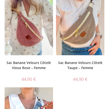
Sac Banane Velours Côtelé
Sac Banane Velours Côtelé
Vieux Rose – Femme
Taupe – Femme
44,90
€
44,90
€