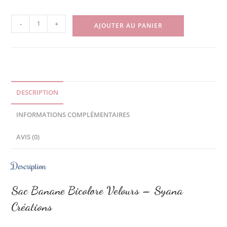
-
+
AJOUTER AU PANIER
DESCRIPTION
INFORMATIONS COMPLÉMENTAIRES
AVIS (0)
Description
Sac Banane Bicolore Velours – Syana
Créations