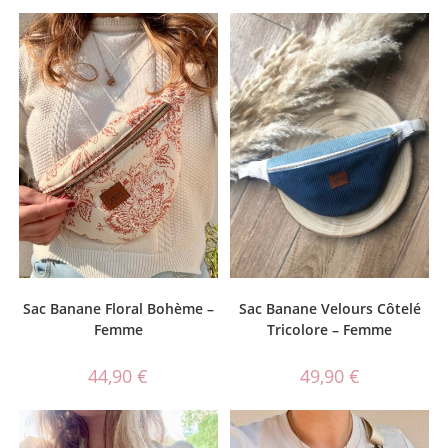
Sac Banane Velours Côtelé
Sac Banane Floral Bohème –
Tricolore – Femme
Femme
49,90
€
44,90
€