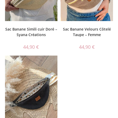
Sac Banane Simili cuir Doré –
Sac Banane Velours Côtelé
Syana Créations
Taupe – Femme
44,90
€
44,90
€