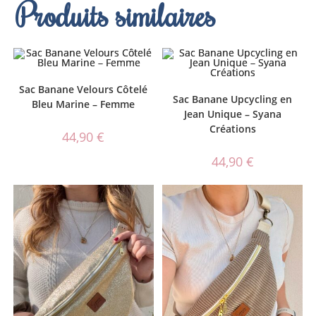
Produits similaires
Sac Banane Velours Côtelé
Sac Banane Upcycling en
Bleu Marine – Femme
Jean Unique – Syana
Créations
44,90
€
44,90
€