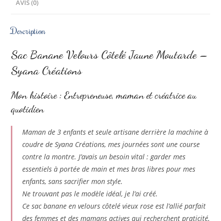
AVIS (0)
Description
Sac Banane Velours Côtelé Jaune Moutarde –
Syana Créations
Mon histoire : Entrepreneuse, maman et créatrice au
quotidien
Maman de 3 enfants et seule artisane derrière la machine à
coudre de Syana Créations, mes journées sont une course
contre la montre. J’avais un besoin vital : garder mes
essentiels à portée de main et mes bras libres pour mes
enfants, sans sacrifier mon style.
Ne trouvant pas le modèle idéal, je l’ai créé.
Ce sac banane en velours côtelé vieux rose est l’allié parfait
des femmes et des mamans actives qui recherchent praticité,