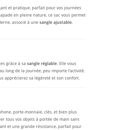
égant et pratique, parfait pour vos journées
scapade en pleine nature, ce sac vous permet
derne, associé à une
sangle ajustable
,
ies grâce à sa
sangle réglable
. Elle vous
u long de la journée, peu importe l’activité.
us apprécierez sa légèreté et son confort.
phone, porte-monnaie, clés, et bien plus
er tous vos objets à portée de main sans
ant et une grande résistance, parfait pour