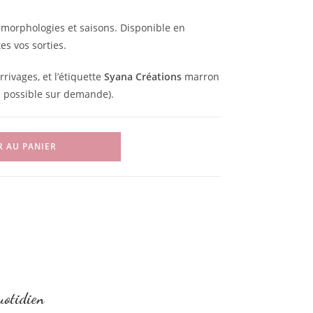
 morphologies et saisons. Disponible en
es vos sorties.
rrivages, et l’étiquette
Syana Créations
marron
n possible sur demande).
R AU PANIER
uotidien