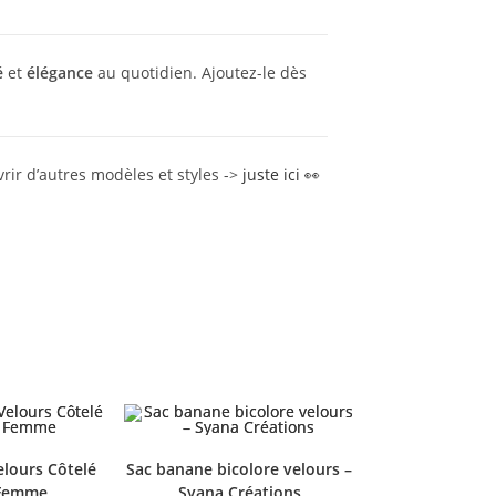
é
et
élégance
au quotidien. Ajoutez-le dès
rir d’autres modèles et styles ->
juste ici 👀
lours Côtelé
Sac banane bicolore velours –
 Femme
Syana Créations