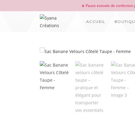
☀️ Pause estivale de confection
ACCUEIL
BOUTIQ