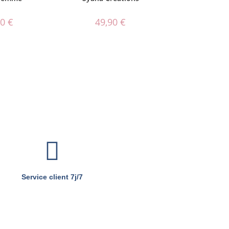
90
€
49,90
€
Service client 7j/7